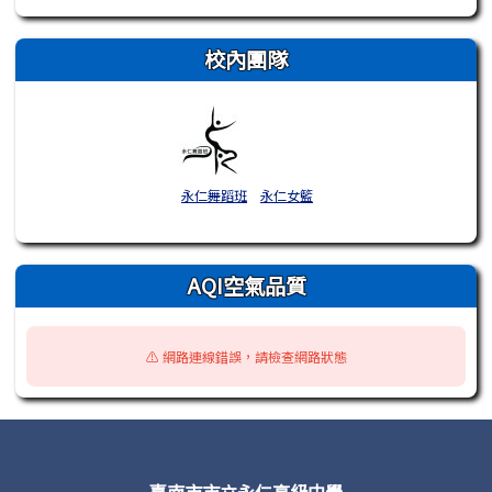
校內團隊
永仁舞蹈班
永仁女籃
AQI空氣品質
⚠️ 網路連線錯誤，請檢查網路狀態
頁尾區域內容