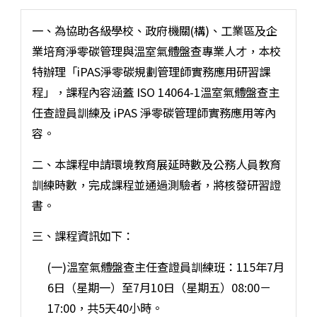
一、為協助各級學校、政府機關(構)、工業區及企
業培育淨零碳管理與溫室氣體盤查專業人才，本校
特辦理「iPAS淨零碳規劃管理師實務應用研習課
程」，課程內容涵蓋 ISO 14064-1溫室氣體盤查主
任查證員訓練及 iPAS 淨零碳管理師實務應用等內
容。
二、本課程申請環境教育展延時數及公務人員教育
訓練時數，完成課程並通過測驗者，將核發研習證
書。
三、課程資訊如下：
(一)溫室氣體盤查主任查證員訓練班：115年7月
6日（星期一）至7月10日（星期五）08:00－
17:00，共5天40小時。