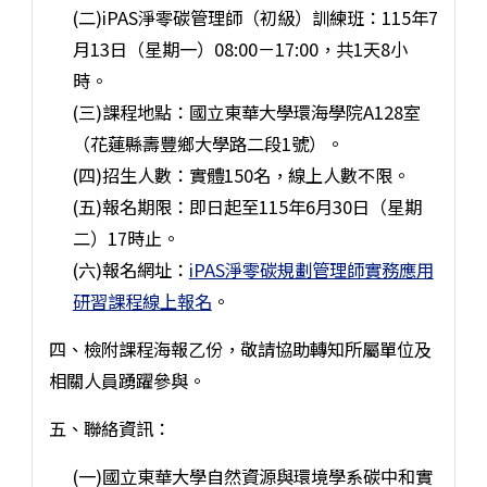
(二)iPAS淨零碳管理師（初級）訓練班：115年7
月13日（星期一）08:00－17:00，共1天8小
時。
(三)課程地點：國立東華大學環海學院A128室
（花蓮縣壽豐鄉大學路二段1號）。
(四)招生人數：實體150名，線上人數不限。
(五)報名期限：即日起至115年6月30日（星期
二）17時止。
(六)報名網址：
iPAS淨零碳規劃管理師實務應用
研習課程線上報名
。
四、檢附課程海報乙份，敬請協助轉知所屬單位及
相關人員踴躍參與。
五、聯絡資訊：
(一)國立東華大學自然資源與環境學系碳中和實