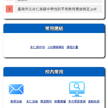
臺南市立永仁高級中學性別平等教育實施規定.pdf
常用連結
永仁高中FB
108課綱專區
課程計畫
右邊區域內容
校內常用
南資信箱
永仁信箱
教室預約
無聲廣播
多元學習查詢
差勤系統