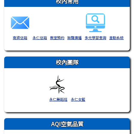
校內常用
南資信箱
永仁信箱
教室預約
無聲廣播
多元學習查詢
差勤系統
校內團隊
永仁舞蹈班
永仁女籃
AQI空氣品質