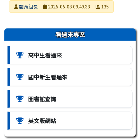
發布者
體育組長
135
2026-06-03 09:49:33
發布日期
瀏覽次數
左邊區域內容
看過來專區
高中生看過來
國中新生看過來
圖書館查詢
英文版網站