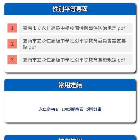
性別平等專區
臺南市立永仁高級中學校園性別事件防治規定.pdf
臺南市立永仁高級中學性別平等教育委員會設置要
點.pdf
臺南市立永仁高級中學性別平等教育實施規定.pdf
常用連結
永仁高中FB
108課綱專區
課程計畫
右邊區域內容