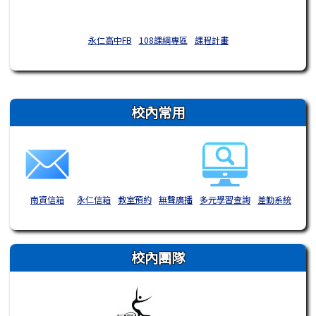
永仁高中FB
108課綱專區
課程計畫
右邊區域內容
校內常用
南資信箱
永仁信箱
教室預約
無聲廣播
多元學習查詢
差勤系統
校內團隊