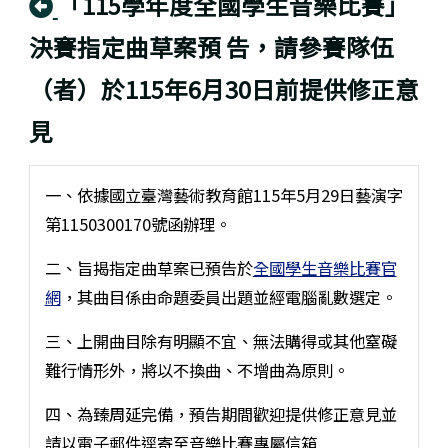
回上頁
「115學年度全國學生音樂比賽」
決賽指定曲草案預 告，請參賽隊伍
（者）於115年6月30日前提供修正意
見
一、依據國立臺灣藝術教育館115年5月29日藝演字
第1150300170號函辦理。
二、旨揭指定曲草案已預告於
全國學生音樂比賽官
網
，其曲目係由命題委員出題並經電腦亂數選定。
三、上開曲目除有明顯不宜、無法購得或其他窒礙
難行情形外，將以不換曲、不增曲為原則。
四、為臻周延完備，預告期間歡迎提供修正意見並
請以電子郵件逕寄至音樂比賽專屬信箱