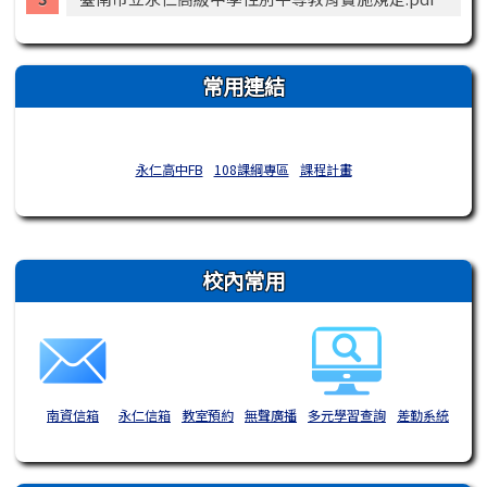
常用連結
永仁高中FB
108課綱專區
課程計畫
右邊區域內容
校內常用
南資信箱
永仁信箱
教室預約
無聲廣播
多元學習查詢
差勤系統