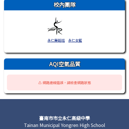
校內團隊
永仁舞蹈班
永仁女籃
AQI空氣品質
⚠️ 網路連線錯誤，請檢查網路狀態
頁尾區域內容
臺南市市立永仁高級中學
Tainan Municipal Yongren High School