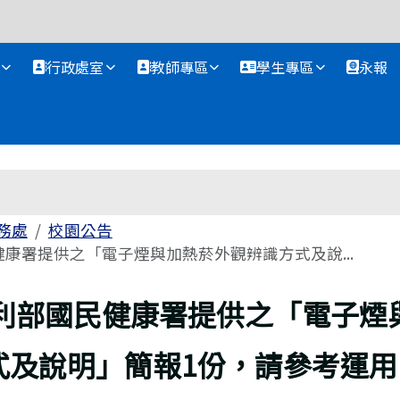
資訊網
行政處室
教師專區
學生專區
永報
務處
校園公告
康署提供之「電子煙與加熱菸外觀辨識方式及說...
利部國民健康署提供之「電子煙
式及說明」簡報1份，請參考運用