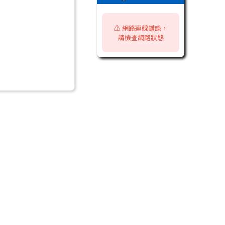
⚠️ 網路連線錯誤，
請檢查網路狀態