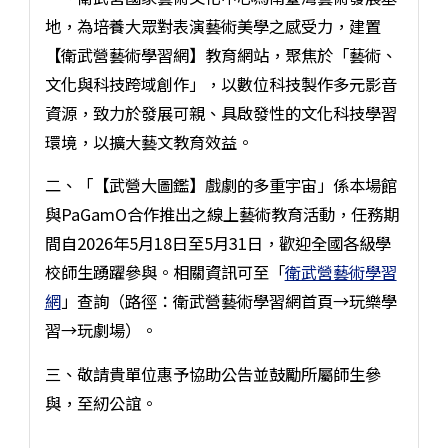
地，為培養大眾對表演藝術美學之感受力，建置
【衛武營藝術學習網】教育網站，聚焦於「藝術、
文化與科技跨域創作」，以數位科技製作多元影音
資源，致力於發展可親、具啟發性的文化科技學習
環境，以擴大藝文教育效益。
二、「【武營大圖鑑】戲劇的多重宇宙」係本場館
與PaGamO合作推出之線上藝術教育活動，任務期
間自2026年5月18日至5月31日，歡迎全國各級學
校師生踴躍參與。相關資訊可至「
衛武營藝術學習
網
」查詢（路徑：衛武營藝術學習網首頁→玩樂學
習→玩劇場）。
三、敬請貴單位惠予協助公告並鼓勵所屬師生參
與，至紉公誼。