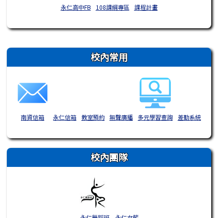
永仁高中FB
108課綱專區
課程計畫
右邊區域內容
校內常用
南資信箱
永仁信箱
教室預約
無聲廣播
多元學習查詢
差勤系統
校內團隊
永仁舞蹈班
永仁女籃