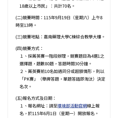
18歲以上市民」：共計70名。
(二)競賽時間：115年9月19日（星期六）上午8
時至13時。
(三)競賽地點：嘉南藥理大學C棟綜合教學大樓。
(四)競賽方式：
１、採菁英賽一階段辦理，競賽題目為4選1之
選擇題，題數80題，答題時間30分鐘。
２、菁英賽前10名如遇同分或超額情形，則以
「PK賽」（舉牌答題，單題答錯即淘汰）決定
名次。
(五)報名方式及日期：
１、報名網址：請至
環境部活動官網
線上報
名，於115年6月1日（星期一）開放報名。