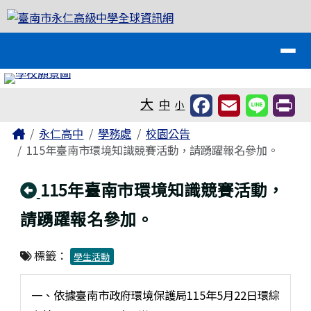
臺南市永仁高級中學全球資訊網
跳至主內容區
導覽列
工具列
大
中
小
頁尾區域
主內容區域
Home
永仁高中
學務處
校園公告
115年臺南市環境知識競賽活動，請踴躍報名參加。
回上頁
115年臺南市環境知識競賽活動，
請踴躍報名參加。
標籤：
學生活動
一、依據臺南市政府環境保護局115年5月22日環綜