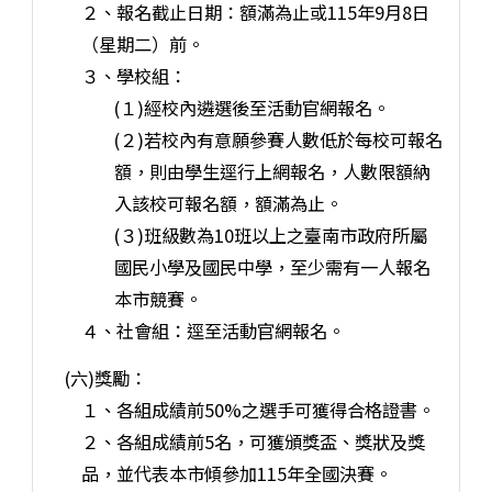
２、報名截止日期：額滿為止或115年9月8日
（星期二）前。
３、學校組：
(１)經校內遴選後至活動官網報名。
(２)若校內有意願參賽人數低於每校可報名
額，則由學生逕行上網報名，人數限額納
入該校可報名額，額滿為止。
(３)班級數為10班以上之臺南市政府所屬
國民小學及國民中學，至少需有一人報名
本市競賽。
４、社會組：逕至活動官網報名。
(六)獎勵：
１、各組成績前50%之選手可獲得合格證書。
２、各組成績前5名，可獲頒獎盃、獎狀及獎
品，並代表本市傾參加115年全國決賽。