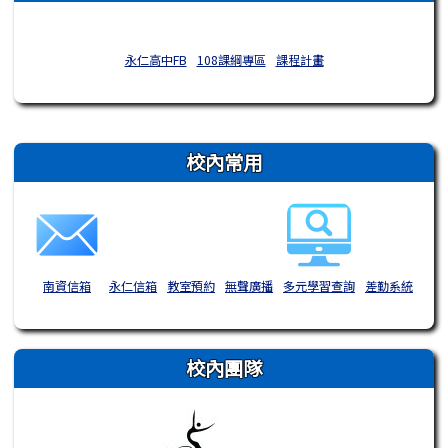
永仁高中FB
108課綱專區
課程計畫
右邊區域內容
校內常用
南資信箱
永仁信箱
教室預約
無聲廣播
多元學習查詢
差勤系統
校內團隊