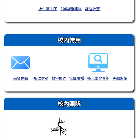
永仁高中FB
108課綱專區
課程計畫
右邊區域內容
校內常用
南資信箱
永仁信箱
教室預約
無聲廣播
多元學習查詢
差勤系統
校內團隊