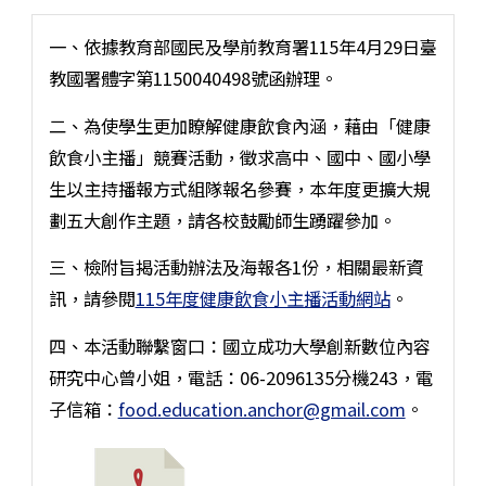
一、依據教育部國民及學前教育署115年4月29日臺
教國署體字第1150040498號函辦理。
二、為使學生更加瞭解健康飲食內涵，藉由「健康
飲食小主播」競賽活動，徵求高中、國中、國小學
生以主持播報方式組隊報名參賽，本年度更擴大規
劃五大創作主題，請各校鼓勵師生踴躍參加。
三、檢附旨揭活動辦法及海報各1份，相關最新資
訊，請參閱
115年度健康飲食小主播活動網站
。
四、本活動聯繫窗口：國立成功大學創新數位內容
研究中心曾小姐，電話：06-2096135分機243，電
子信箱：
food.education.anchor@gmail.com
。