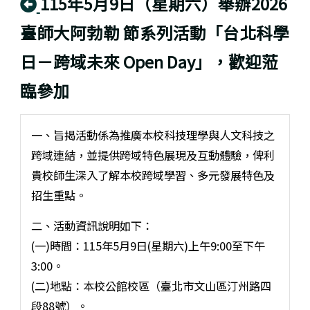
回上頁
115年5月9日（星期六）舉辦2026
臺師大阿勃勒 節系列活動「台北科學
日－跨域未來 Open Day」，歡迎蒞
臨參加
一、旨揭活動係為推廣本校科技理學與人文科技之
跨域連結，並提供跨域特色展現及互動體驗，俾利
貴校師生深入了解本校跨域學習、多元發展特色及
招生重點。
二、活動資訊說明如下：
(一)時間：115年5月9日(星期六)上午9:00至下午
3:00。
(二)地點：本校公館校區（臺北市文山區汀州路四
段88號）。