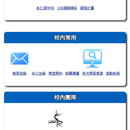
永仁高中FB
108課綱專區
課程計畫
右邊區域內容
校內常用
南資信箱
永仁信箱
教室預約
無聲廣播
多元學習查詢
差勤系統
校內團隊