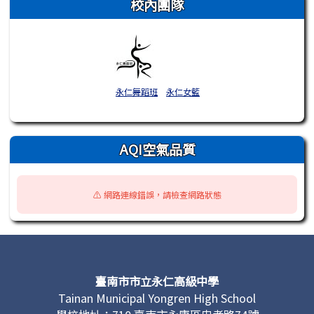
校內團隊
永仁舞蹈班
永仁女籃
AQI空氣品質
⚠️ 網路連線錯誤，請檢查網路狀態
頁尾區域內容
臺南市市立永仁高級中學
Tainan Municipal Yongren High School