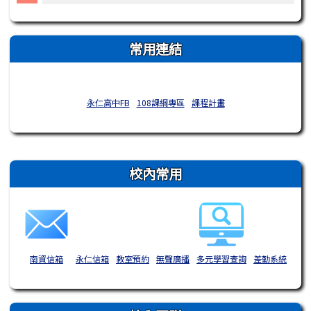
常用連結
永仁高中FB
108課綱專區
課程計畫
右邊區域內容
校內常用
南資信箱
永仁信箱
教室預約
無聲廣播
多元學習查詢
差勤系統