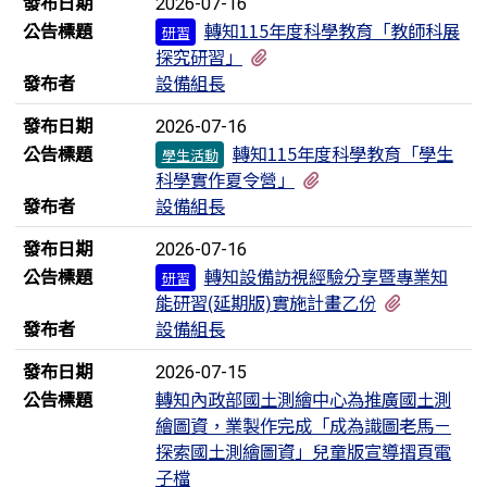
發布日期
2026-07-16
公告標題
轉知115年度科學教育「教師科展
研習
有1個附檔
探究研習」
發布者
設備組長
發布日期
2026-07-16
公告標題
轉知115年度科學教育「學生
學生活動
有1個附檔
科學實作夏令營」
發布者
設備組長
發布日期
2026-07-16
公告標題
轉知設備訪視經驗分享暨專業知
研習
有1個附檔
能研習(延期版)實施計畫乙份
發布者
設備組長
發布日期
2026-07-15
公告標題
轉知內政部國土測繪中心為推廣國土測
繪圖資，業製作完成「成為識圖老馬－
探索國土測繪圖資」兒童版宣導摺頁電
子檔