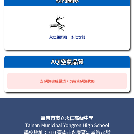
校內團隊
永仁舞蹈班
永仁女籃
AQI空氣品質
⚠️ 網路連線錯誤，請檢查網路狀態
頁尾區域內容
臺南市市立永仁高級中學
Tainan Municipal Yongren High School
學校地址：710 臺南市永康區忠孝路74號