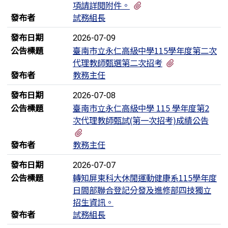
有1個附檔
項請詳閱附件。
發布者
試務組長
發布日期
2026-07-09
公告標題
臺南市立永仁高級中學115學年度第二次
有1個附檔
代理教師甄選第二次招考
發布者
教務主任
發布日期
2026-07-08
公告標題
臺南市立永仁高級中學 115 學年度第2
次代理教師甄試(第一次招考)成績公告
有1個附檔
發布者
教務主任
發布日期
2026-07-07
公告標題
轉知屏東科大休閒運動健康系115學年度
日間部聯合登記分發及進修部四技獨立
招生資訊。
發布者
試務組長