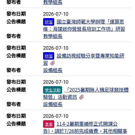
發布者
教學組長
發布日期
2026-07-10
公告標題
國立臺灣師範大學辦理「運算思
研習
維：海狸迷你營營長培訓工作坊」研習
發布者
教學組長
發布日期
2026-07-10
公告標題
設備訪視經驗分享暨專業知能研
研習
有1個附檔
習
發布者
設備組長
發布日期
2026-07-10
公告標題
「2025暑期無人機足球競技體
學生活動
有1個附檔
驗營」活動資訊
發布者
設備組長
發布日期
2026-07-10
公告標題
114-2暑期重補修正式開課公
重要
告)，請於7/26前完成繳費，其他相關事