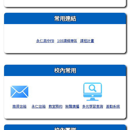
常用連結
永仁高中FB
108課綱專區
課程計畫
右邊區域內容
校內常用
南資信箱
永仁信箱
教室預約
無聲廣播
多元學習查詢
差勤系統