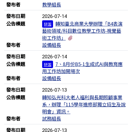
發布者
教學組長
發布日期
2026-07-14
公告標題
轉知臺北商業大學辦理「B4表演
研習
藝術領域/科目數位教學工作坊-視覺藝
有1個附檔
術工作坊」
發布者
設備組長
發布日期
2026-07-14
公告標題
7、8月份B5-1生成式AI與教育應
研習
用工作坊加開場次
發布者
設備組長
發布日期
2026-07-13
公告標題
轉知弘光科大老人福利與長期照顧事業
系，辦理「115學年進修部獨立招生及說
明會」資訊。
發布者
試務組長
發布日期
2026-07-13