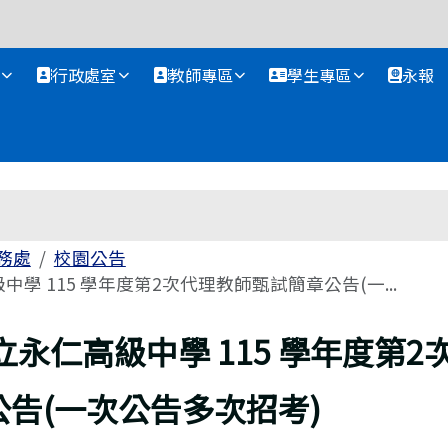
資訊網
行政處室
教師專區
學生專區
永報
務處
校園公告
學 115 學年度第2次代理教師甄試簡章公告(一...
立永仁高級中學 115 學年度第2
告(一次公告多次招考)