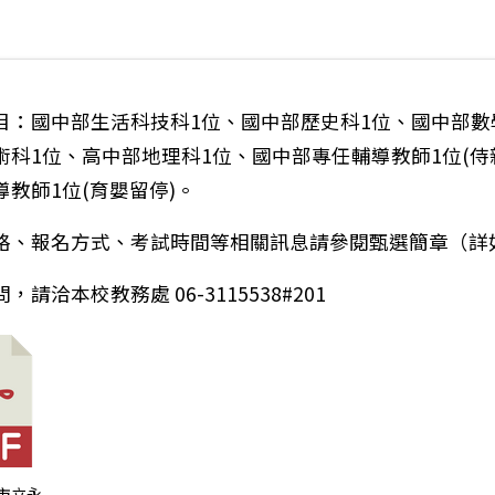
目：國中部生活科技科1位、國中部歷史科1位、國中部數
術科1位、高中部地理科1位、國中部專任輔導教師1位(侍
教師1位(育嬰留停)。
格、報名方式、考試時間等相關訊息請參閱甄選簡章（詳
請洽本校教務處 06-3115538#201
學考)高雄市私立中華高級藝術職業學校
南市立永