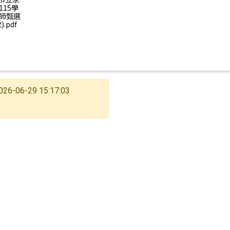
15學
師甄選
.pdf
026-06-29 15:17:03