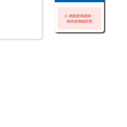
⚠️ 網路連線錯誤，
請檢查網路狀態