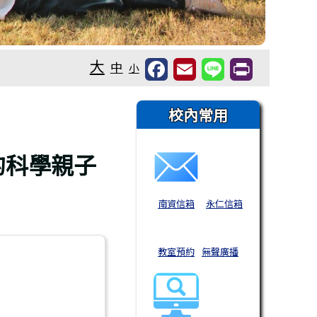
大
中
小
右邊區域內容
校內常用
的科學親子
南資信箱
永仁信箱
教室預約
無聲廣播