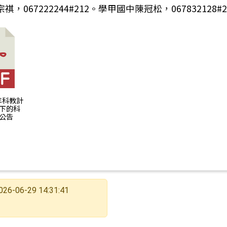
，067222244#212。學甲國中陳冠松，067832128#2
15年科教計
下的科
公告
026-06-29 14:31:41