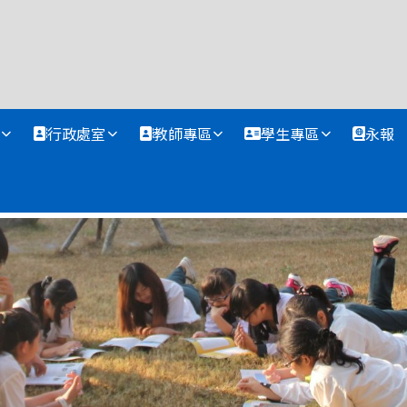
資訊網
行政處室
教師專區
學生專區
永報