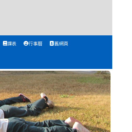
課表
行事曆
舊網頁