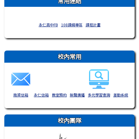
常用連結
永仁高中FB
108課綱專區
課程計畫
右邊區域內容
校內常用
南資信箱
永仁信箱
教室預約
無聲廣播
多元學習查詢
差勤系統
校內團隊