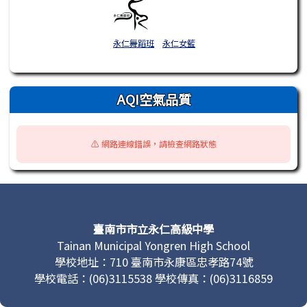
永仁舞蹈班
永仁女籃
AQI空氣品質
⚠️ 網路連線錯誤，請檢查網路狀態
頁尾區域內容
臺南市市立永仁高級中學
Tainan Municipal Yongren High School
學校地址：710 臺南市永康區忠孝路74號
學校電話：(06)3115538 學校傳真：(06)3116859