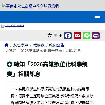
臺南市永仁高級中學全球資訊網
跳至主內容區
導覽列
工具列
大
中
小
頁尾區域
主內容區域
Home
永仁高中
教務處
校園公告
轉知「2026高雄數位化科學競賽」相關訊息
回上頁
轉知「2026高雄數位化科學競
賽」相關訊息
一、為提升學生科學探究能力及數位科技應用素
養，培養學生運用數位工具進行科學研究、數據分
析與問題解決之能力，特辦理旨揭競賽，鼓勵學生