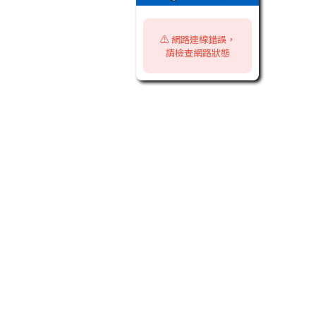
⚠️ 網路連線錯誤，
請檢查網路狀態