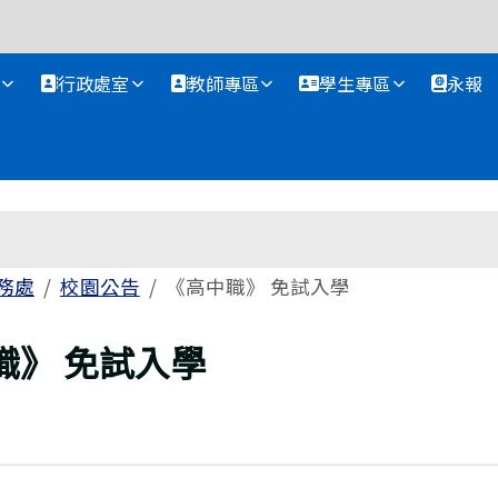
資訊網
行政處室
教師專區
學生專區
永報
務處
校園公告
《高中職》 免試入學
職》 免試入學