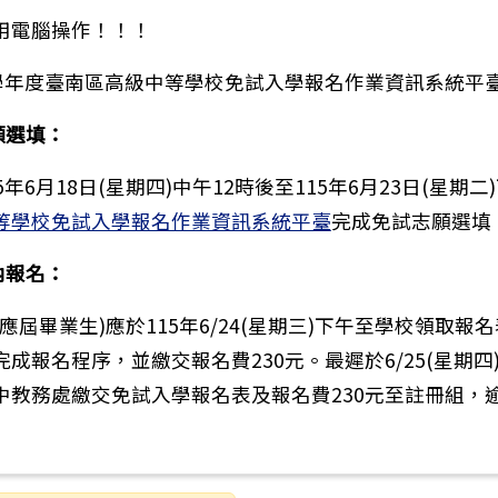
用電腦操作！！！
5學年度臺南區高級中等學校免試入學報名作業資訊系統平
願選填：
5年6月18日(星期四)中午12時後至115年6月23日(星期二
等學校免試入學報名作業資訊系統平臺
完成免試志願選填
銘傳大學辦理「115年度中小學雙語教學在職教師增能學
內報名：
應屆畢業生)應於115年6/24(星期三)下午至學校領取報
成報名程序，並繳交報名費230元。最遲於6/25(星期四)
中教務處繳交免試入學報名表及報名費230元至註冊組，