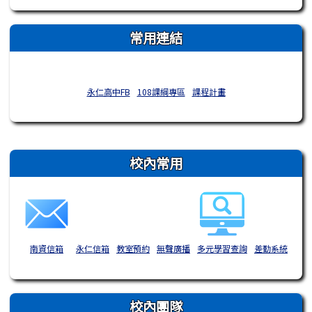
常用連結
永仁高中FB
108課綱專區
課程計畫
右邊區域內容
校內常用
南資信箱
永仁信箱
教室預約
無聲廣播
多元學習查詢
差勤系統
校內團隊