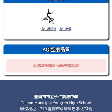
永仁舞蹈班
永仁女籃
AQI空氣品質
⚠️ 網路連線錯誤，請檢查網路狀態
頁尾區域內容
臺南市市立永仁高級中學
Tainan Municipal Yongren High School
學校地址：710 臺南市永康區忠孝路74號