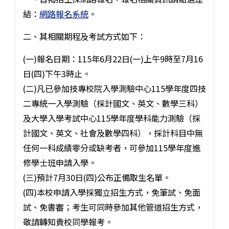
結：
網路報名系統
。
二、其相關期程及考試方式如下：
(一)報名日期：115年6月22日(一)上午9時至7月16
日(四)下午3時止。
(二)凡已參加技專校院入學測驗中心115學年度四技
二專統一入學測驗（採計國文、英文、數學三科）
及大學入學考試中心115學年度學科能力測驗（採
計國文、英文、社會及數學四科），採計科目中無
任何一科成績零分或缺考者，可參加115學年度進
修學士班申請入學。
(三)預計7月30日(四)公布正備取生名單。
(四)本校申請入學採獨立招生方式，免筆試、免面
試、免書審；考生可同時參加其他管道招生方式，
敬請轉知貴校同學報考。