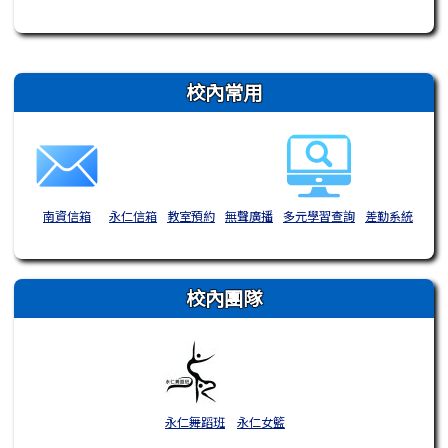
右邊區域內容
校內常用
南資信箱
永仁信箱
教室預約
無聲廣播
多元學習查詢
差勤系統
校內團隊
永仁舞蹈班
永仁女籃