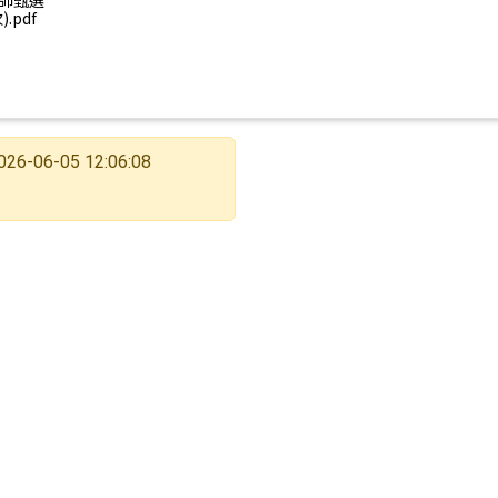
師甄選
.pdf
026-06-05 12:06:08