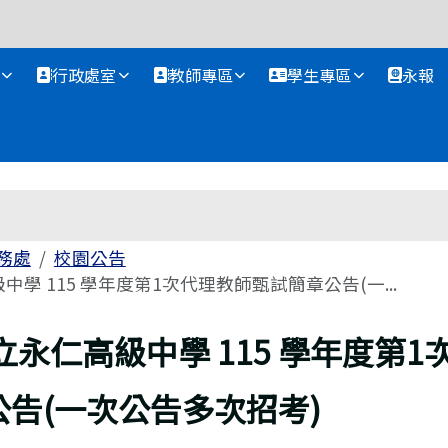
資訊網
行政處室
教師專區
學生專區
永報
務處
校園公告
學 115 學年度第1次代理教師甄試簡章公告(一...
立永仁高級中學 115 學年度第1
告(一次公告多次招考)