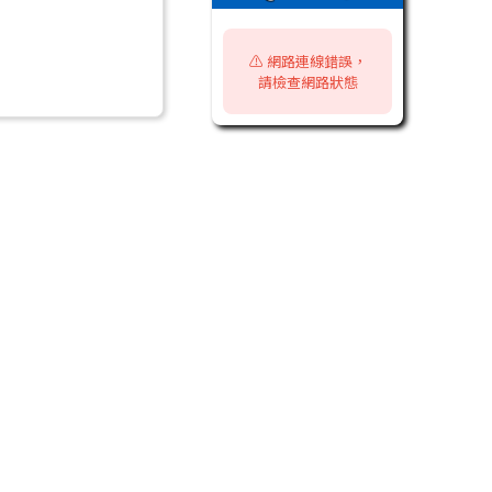
⚠️ 網路連線錯誤，
請檢查網路狀態