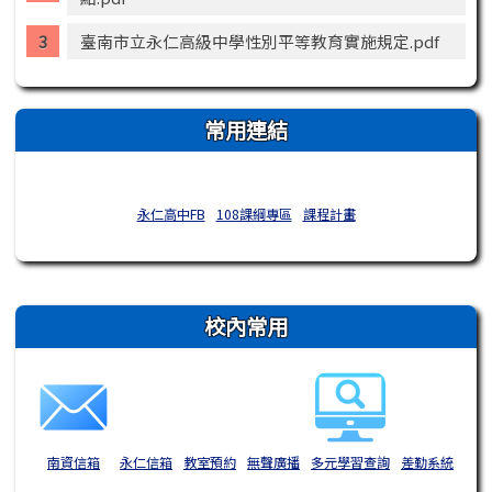
臺南市立永仁高級中學性別平等教育實施規定.pdf
常用連結
永仁高中FB
108課綱專區
課程計畫
右邊區域內容
校內常用
南資信箱
永仁信箱
教室預約
無聲廣播
多元學習查詢
差勤系統