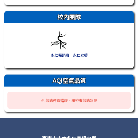
校內團隊
永仁舞蹈班
永仁女籃
AQI空氣品質
⚠️ 網路連線錯誤，請檢查網路狀態
頁尾區域內容