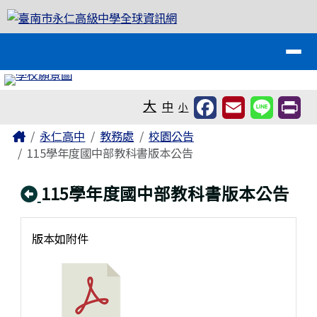
臺南市永仁高級中學全球資訊網
跳至主內容區
導覽列
工具列
大
中
小
頁尾區域
主內容區域
Home
永仁高中
教務處
校園公告
115學年度國中部教科書版本公告
回上頁
115學年度國中部教科書版本公告
版本如附件