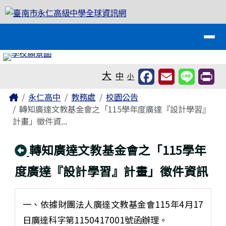
臺南市永仁高級中學全球資訊網
跳至主內容區
導覽列
工具列
大
中
小
頁尾區域
主內容區域
Home
永仁高中
教務處
校園公告
轉知廣達文教基金會之「115學年度廣達『設計學習』
計畫」徵件資...
回上頁
轉知廣達文教基金會之「115學年
度廣達『設計學習』計畫」徵件資訊
一、依據財團法人廣達文教基金會115年4月17
日廣達科字第1150417001號函辦理。