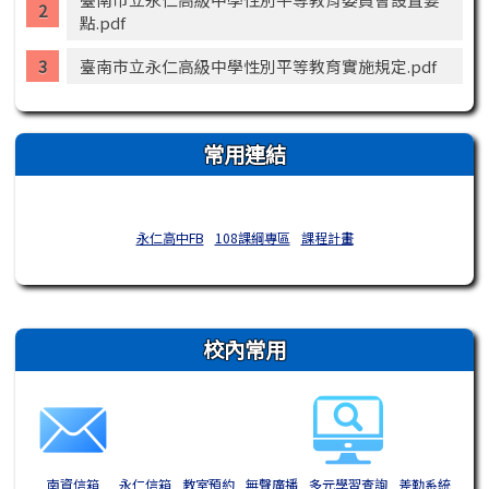
點.pdf
臺南市立永仁高級中學性別平等教育實施規定.pdf
常用連結
永仁高中FB
108課綱專區
課程計畫
右邊區域內容
校內常用
南資信箱
永仁信箱
教室預約
無聲廣播
多元學習查詢
差勤系統