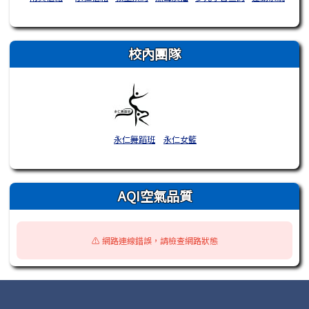
校內團隊
永仁舞蹈班
永仁女籃
AQI空氣品質
⚠️ 網路連線錯誤，請檢查網路狀態
頁尾區域內容