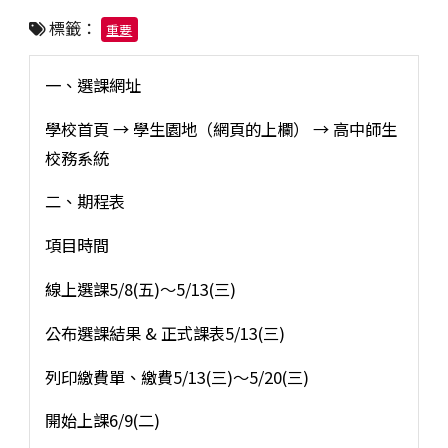
標籤：
重要
一、選課網址
學校首頁 → 學生園地（網頁的上欄） → 高中師生
校務系統
二、期程表
項目時間
線上選課5/8(五)～5/13(三)
公布選課結果 & 正式課表5/13(三)
列印繳費單、繳費5/13(三)～5/20(三)
開始上課6/9(二)