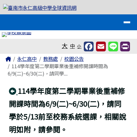
臺南市永仁高級中學全球資訊網
跳至主內容區
導覽列
工具列
大
中
小
頁尾區域
主內容區域
Home
永仁高中
教務處
校園公告
114學年度第二學期畢業後重補修開課時間為
6/9(二)~6/30(二)，請同學...
回上頁
114學年度第二學期畢業後重補修
開課時間為6/9(二)~6/30(二)，請同
學於5/13前至校務系統選課，相關說
明如附，請參閱。