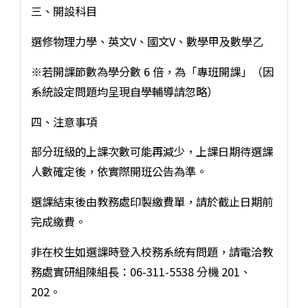
三、開設科目
選修物理力學、英文V、國文V、數學甲及數學乙
※若開課節數為學分數 6 倍，為「專班開課」（因
系統設定問題均呈現自學輔導請忽略）
四、注意事項
部分班級的上課次數可能再減少，上課日期待選課
人數確定後，依實際開班公告為準。
選課結束後由教務處印製繳費單，請於截止日期前
完成繳費。
非在校生如選課時登入校務系統有問題，請電洽教
務處實研組陳組長：06-311-5538 分機 201、
202。