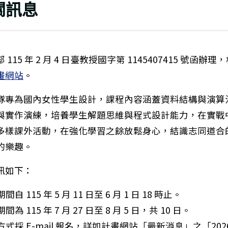
關訊息
115 年 2 月 4 日臺教授國字第 1145407415 號函辦
計畫網站
。
隊專為國內女性學生設計，課程內容涵蓋資料結構與演算
與實作演練，培養學生解題思維與程式設計能力，在實戰
多樣課外活動，在強化學習之餘放鬆身心，結識志同道合
的樂趣。
訊如下：
間自 115 年 5 月 11 日至 6 月 1 日 18 時止。
間為 115 年 7 月 27 日至 8 月 5 日，共 10 日。
名方式採 E-mail 報名，詳如計畫網站「最新消息」之「2026 