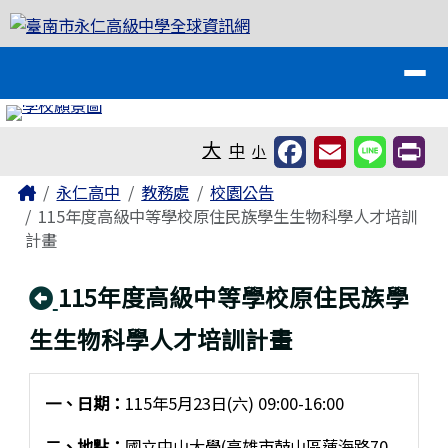
臺南市永仁高級中學全球資訊網
跳至主內容區
導覽列
工具列
大
中
小
頁尾區域
主內容區域
Home
永仁高中
教務處
校園公告
115年度高級中等學校原住民族學生生物科學人才培訓
計畫
回上頁
115年度高級中等學校原住民族學
生生物科學人才培訓計畫
一、日期：
115年5月23日(六) 09:00-16:00
二、地點：
國立中山大學(高雄市鼓山區蓮海路70