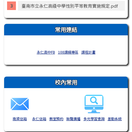
臺南市立永仁高級中學性別平等教育實施規定.pdf
常用連結
永仁高中FB
108課綱專區
課程計畫
右邊區域內容
校內常用
南資信箱
永仁信箱
教室預約
無聲廣播
多元學習查詢
差勤系統