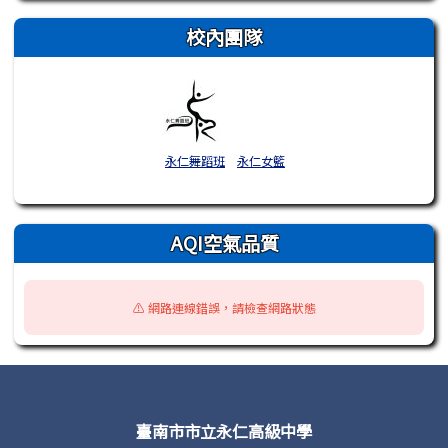
校內團隊
永仁舞蹈班
永仁女籃
AQI空氣品質
⚠️ 網路連線錯誤，請檢查網路狀態
頁尾區域內容
臺南市市立永仁高級中學