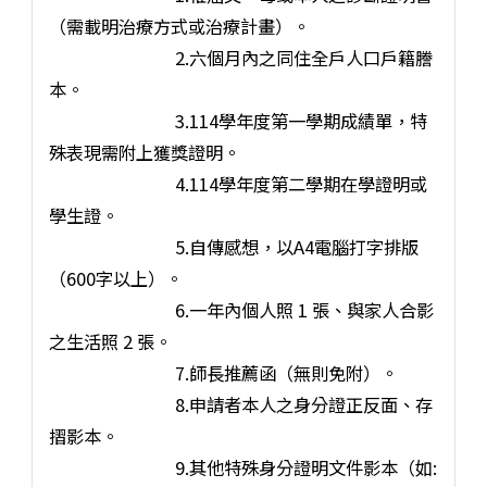
（需載明治療方式或治療計畫）。
2.六個月內之同住全戶人口戶籍謄
本。
3.114學年度第一學期成績單，特
殊表現需附上獲獎證明。
4.114學年度第二學期在學證明或
學生證。
5.自傳感想，以A4電腦打字排版
（600字以上）。
6.一年內個人照 1 張、與家人合影
之生活照 2 張。
7.師長推薦函（無則免附）。
8.申請者本人之身分證正反面、存
摺影本。
9.其他特殊身分證明文件影本（如: