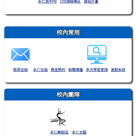
永仁高中FB
108課綱專區
課程計畫
右邊區域內容
校內常用
南資信箱
永仁信箱
教室預約
無聲廣播
多元學習查詢
差勤系統
校內團隊
永仁舞蹈班
永仁女籃