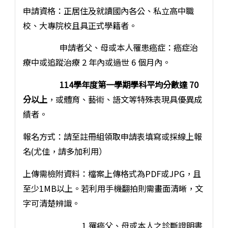
申請資格：正居住及就讀國內各公、私立高中職
校、大專院校且具正式學籍者。
申請者父、母或本人罹患癌症：癌症治
療中或追蹤治療 2 年內或過世 6 個月內。
114學年度第一學期學科平均分數達 70
分以上
，或體育、藝術、語文等特殊表現具優異成
績者。
報名方式：請至註冊組領取申請表填寫或採線上報
名(尤佳，請多加利用）
上傳需檢附資料：檔案上傳格式為PDF或JPG，且
至少1MB以上。若利用手機翻拍則需畫面清晰，文
字可清楚辨識。
1.罹癌父、母或本人之診斷證明書