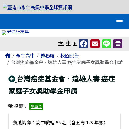
臺南市永仁高級中學全球資訊網
跳至主內容區
導覽列
工具列
大
中
小
頁尾區域
主內容區域
Home
永仁高中
教務處
校園公告
台灣癌症基金會．遠雄人壽 癌症家庭子女獎助學金申請
回上頁
台灣癌症基金會．遠雄人壽 癌症
家庭子女獎助學金申請
標籤：
獎學金
獎助對象：高中職組 65 名（含五專 1-3 年級）