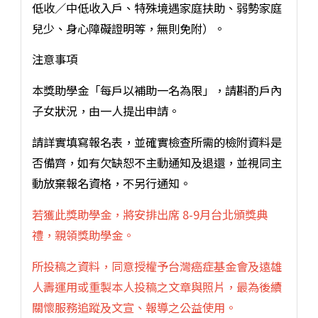
低收／中低收入戶、特殊境遇家庭扶助、弱勢家庭
兒少、身心障礙證明等，無則免附）。
注意事項
本獎助學金「每戶以補助一名為限」，請斟酌戶內
子女狀況，由一人提出申請。
請詳實填寫報名表，並確實檢查所需的檢附資料是
否備齊，如有欠缺恕不主動通知及退還，並視同主
動放棄報名資格，不另行通知。
若獲此獎助學金，將安排出席 8-9月台北頒獎典
禮，親領獎助學金。
所投稿之資料，同意授權予台灣癌症基金會及遠雄
人壽運用或重製本人投稿之文章與照片，最為後續
關懷服務追蹤及文宣、報導之公益使用。