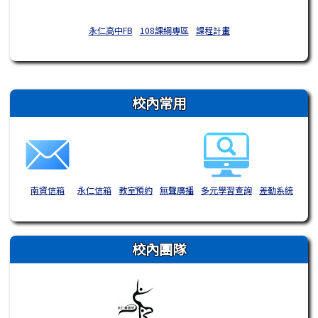
永仁高中FB
108課綱專區
課程計畫
右邊區域內容
校內常用
南資信箱
永仁信箱
教室預約
無聲廣播
多元學習查詢
差勤系統
校內團隊