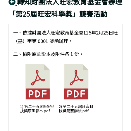
回上頁
轉知財團法人旺宏教育基金會辦理
「第25屆旺宏科學獎」競賽活動
一、依據財團法人旺宏教育基金會115年2月25日旺
（基）字第 0001 號函辦理。
二、檢附原函影本及附件各 1 份。
1) 第二十五屆旺宏科
2) 第二十五屆旺宏科
技獎原函影本.pdf
技獎競賽辦法.pdf