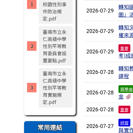
校園性別事
轉知國
件防治規
2026-07-29
圖」
定.pdf
轉知
臺南市立永
2026-07-29
權來
仁高級中學
性別平等教
重要
2026-07-29
育委員會設
考)成
置要點.pdf
轉知教
2026-07-28
臺南市立永
課程
仁高級中學
性別平等教
獎學金
2026-07-28
育實施規
金
定.pdf
2026-07-28
重要
研習
常用連結
2026-07-27
與實