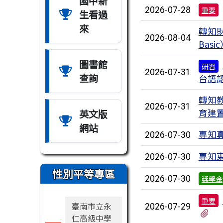
國中新
2026-07-28
重要
生看過
來
轉知財
2026-08-04
Ba
圖書館
研習
2026-07-31
查詢
台語
轉知
2026-07-31
育建
英文版
網站
專知
2026-07-30
專知
2026-07-30
性別平等專區
2026-07-30
獎學金
重要
臺南市立永
2026-07-29
有
仁高級中學