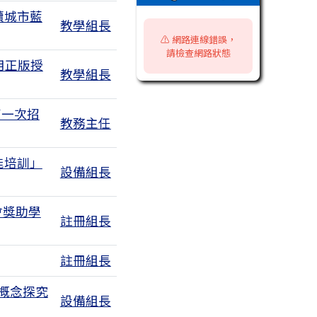
續城市藍
教學組長
⚠️ 網路連線錯誤，
請檢查網路狀態
用正版授
教學組長
第一次招
教務主任
能培訓」
設備組長
會獎助學
註冊組長
註冊組長
概念探究
設備組長