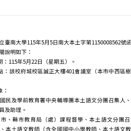
臺南大學115年5月5日南大本土字第1150008562號
關說明如下：
期：115年5月22日（星期五）。
地點：該校府城校區誠正大樓401會議室（本市中西區樹
象：
國民及學前教育署中央輔導團本土語文分團召集人
員及助理。
轄市、縣市教育局（處）課程督學、本土語文分團召
、本土語文教師（含全國國中小學教師、本土語文