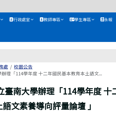
資訊網
行政處室
教師專區
學生專區
永報
務處
校園公告
辦理「114學年度 十二年國民基本教育本土語文...
立臺南大學辦理「114學年度 十
土語文素養導向評量論壇 」