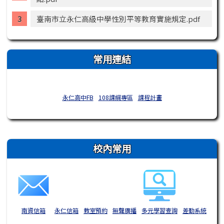
臺南市立永仁高級中學性別平等教育實施規定.pdf
常用連結
永仁高中FB
108課綱專區
課程計畫
右邊區域內容
校內常用
南資信箱
永仁信箱
教室預約
無聲廣播
多元學習查詢
差勤系統