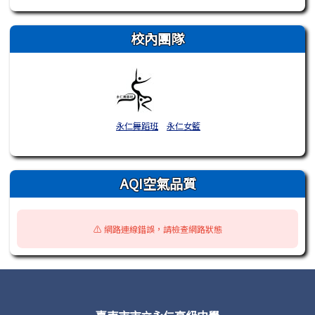
校內團隊
永仁舞蹈班
永仁女籃
AQI空氣品質
⚠️ 網路連線錯誤，請檢查網路狀態
頁尾區域內容