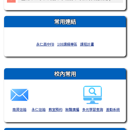
常用連結
永仁高中FB
108課綱專區
課程計畫
右邊區域內容
校內常用
南資信箱
永仁信箱
教室預約
無聲廣播
多元學習查詢
差勤系統