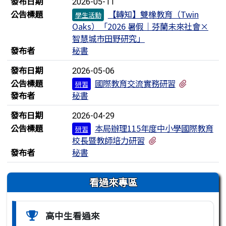
發布日期
2026-05-11
公告標題
【轉知】雙橡教育（Twin
學生活動
Oaks）「2026 暑假｜芬蘭未來社會×
智慧城市田野研究」
發布者
秘書
發布日期
2026-05-06
有1個附檔
公告標題
國際教育交流實務研習
研習
發布者
秘書
發布日期
2026-04-29
公告標題
本局辦理115年度中小學國際教育
研習
有1個附檔
校長暨教師培力研習
發布者
秘書
左邊區域內容
看過來專區
高中生看過來