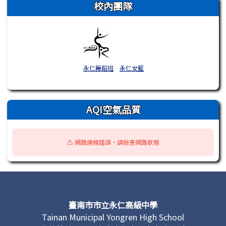
校內團隊
永仁舞蹈班
永仁女籃
AQI空氣品質
⚠️ 網路連線錯誤，請檢查網路狀態
頁尾區域內容
臺南市市立永仁高級中學
Tainan Municipal Yongren High School